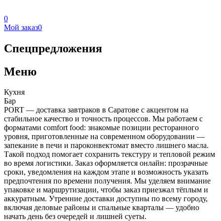
0
Мой заказ
0
Спецпредложения
Меню
Кухня
Бар
PORT — доставка завтраков в Саратове с акцентом на
стабильное качество и точность процессов. Мы работаем с
форматами comfort food: знакомые позиции ресторанного
уровня, приготовленные на современном оборудовании —
запекание в печи и пароконвектомат вместо лишнего масла.
Такой подход помогает сохранить текстуру и тепловой режим
во время логистики. Заказ оформляется онлайн: прозрачные
сроки, уведомления на каждом этапе и возможность указать
предпочтения по времени получения. Мы уделяем внимание
упаковке и маршрутизации, чтобы заказ приезжал тёплым и
аккуратным. Утренние доставки доступны по всему городу,
включая деловые районы и спальные кварталы — удобно
начать день без очередей и лишней суеты.