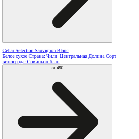
Cellar Selection Sauvignon Blanc
Белое сухое Страна: Чили, Центральная Долина Сорт
винограда: Совиньон блан
от
490