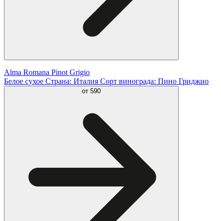
Alma Romana Pinot Grigio
Белое сухое Страна: Италия Сорт винограда: Пино Гриджио
от
590