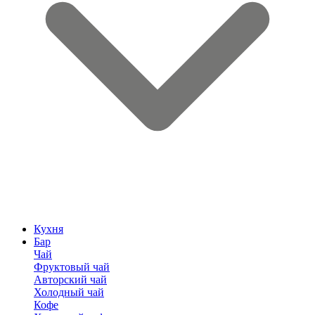
Кухня
Бар
Чай
Фруктовый чай
Авторский чай
Холодный чай
Кофе