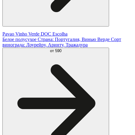
Pavao Vinho Verde DOC Escolha
Белое полусухое Страна: Португалия, Винью Верде Сорт
винограда: Лоурейру, Аринту, Тражадура
от
590