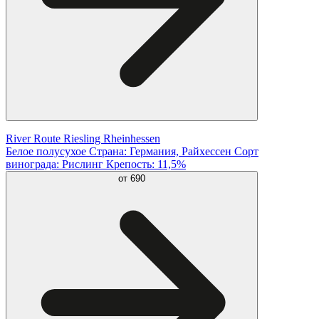
River Route Riesling Rheinhessen
Белое полусухое Страна: Германия, Райхессен Сорт
винограда: Рислинг Крепость: 11,5%
от
690