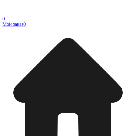
0
Мой заказ
0