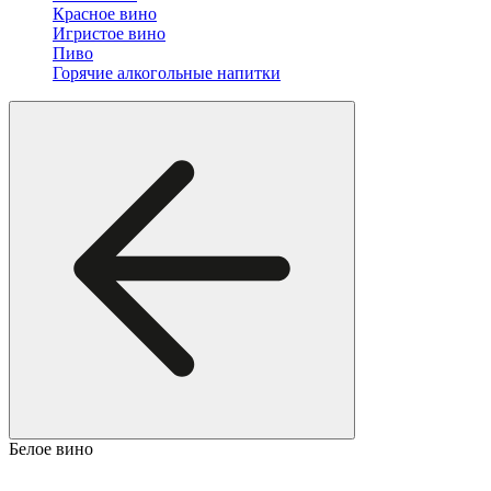
Красное вино
Игристое вино
Пиво
Горячие алкогольные напитки
Белое вино