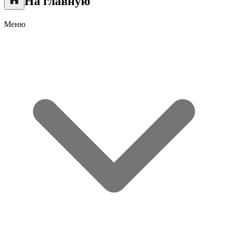
На главную
Меню