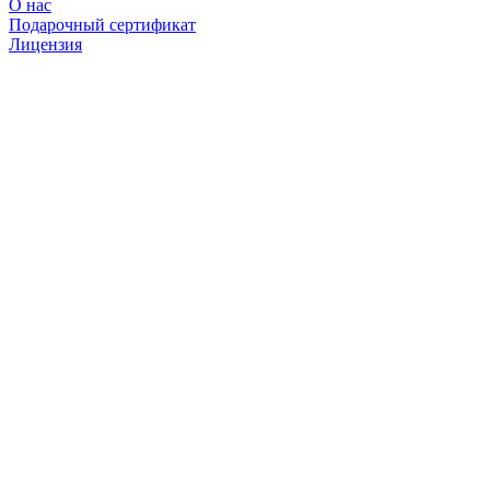
О нас
Подарочный сертификат
Лицензия