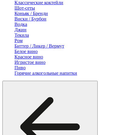
Классические коктейли
Шот-сеты
Коньяк / Бренди
Виски / Бурбон
Водка
Джин
Текила
Ром
Биттер / Ликер / Вермут
Белое вино
Красное вино
Игристое вино
Пиво
Горячие алкогольные напитки