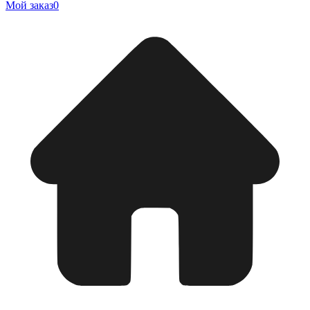
Мой заказ
0