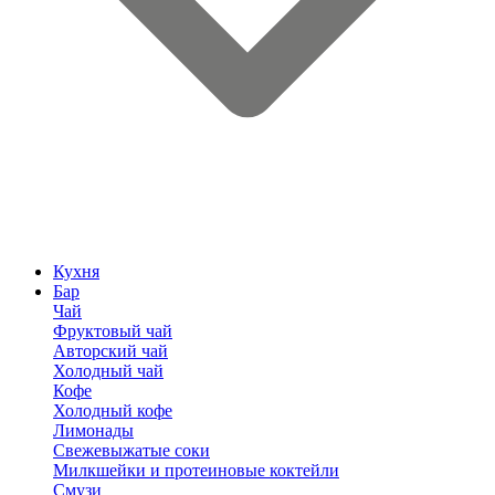
Кухня
Бар
Чай
Фруктовый чай
Авторский чай
Холодный чай
Кофе
Холодный кофе
Лимонады
Свежевыжатые соки
Милкшейки и протеиновые коктейли
Смузи