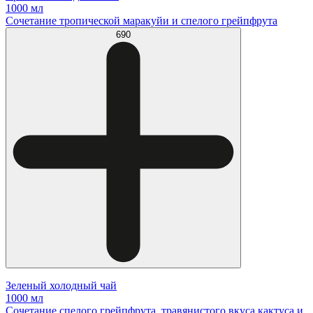
1000 мл
Сочетание тропической маракуйи и спелого грейпфрута
690
Зеленый холодный чай
1000 мл
Сочетание спелого грейпфрута, травянистого вкуса кактуса и