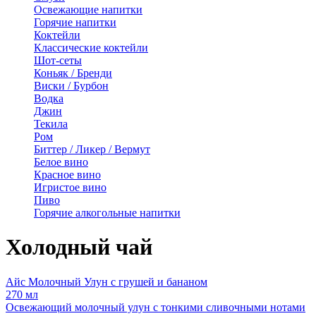
Освежающие напитки
Горячие напитки
Коктейли
Классические коктейли
Шот-сеты
Коньяк / Бренди
Виски / Бурбон
Водка
Джин
Текила
Ром
Биттер / Ликер / Вермут
Белое вино
Красное вино
Игристое вино
Пиво
Горячие алкогольные напитки
Холодный чай
Айс Молочный Улун с грушей и бананом
270 мл
Освежающий молочный улун с тонкими сливочными нотами