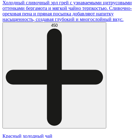
Холодный сливочный эрл грей с узнаваемыми цитрусовыми
оттенками бергамота и мягкой чайно терпкостью. Сливочно-
ореховая пена и пряная посыпка добавляют напитку
насыщенность, создавая глубокий и многослойный вкус.
450
Красный холодный чай