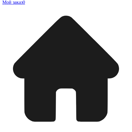
Мой заказ
0