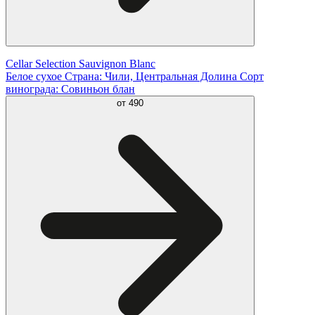
Cellar Selection Sauvignon Blanc
Белое сухое Страна: Чили, Центральная Долина Сорт
винограда: Совиньон блан
от
490