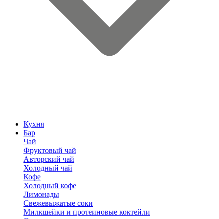
Кухня
Бар
Чай
Фруктовый чай
Авторский чай
Холодный чай
Кофе
Холодный кофе
Лимонады
Свежевыжатые соки
Милкшейки и протеиновые коктейли