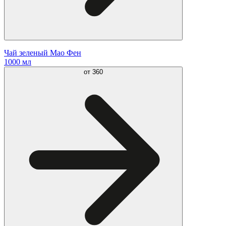
Чай зеленый Мао Фен
1000 мл
от
360