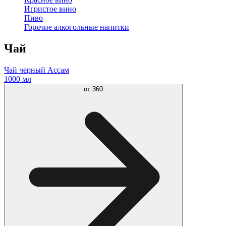
Игристое вино
Пиво
Горячие алкогольные напитки
Чай
Чай черный Ассам
1000 мл
от
360