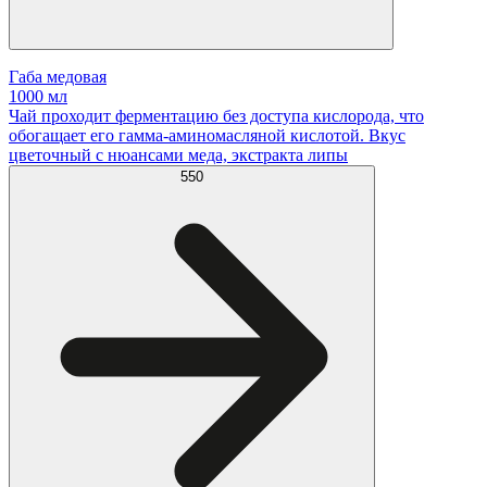
Габа медовая
1000 мл
Чай проходит ферментацию без доступа кислорода, что
обогащает его гамма-аминомасляной кислотой. Вкус
цветочный с нюансами меда, экстракта липы
550