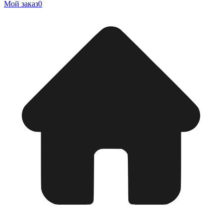
Мой заказ
0