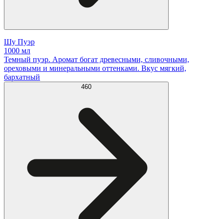
Шу Пуэр
1000 мл
Темный пуэр. Аромат богат древесными, сливочными,
ореховыми и минеральными оттенками. Вкус мягкий,
бархатный
460