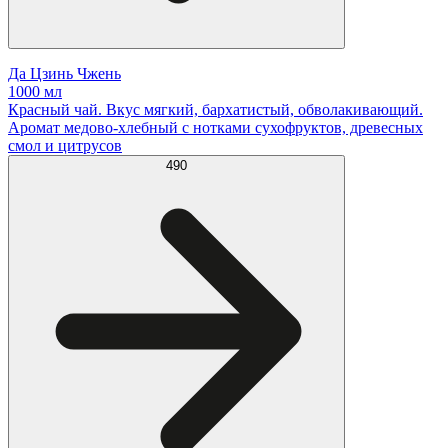
Да Цзинь Чжень
1000 мл
Красный чай. Вкус мягкий, бархатистый, обволакивающий.
Аромат медово-хлебный с нотками сухофруктов, древесных
смол и цитрусов
490