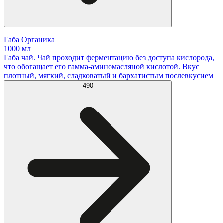
Габа Органика
1000 мл
Габа чай. Чай проходит ферментацию без доступа кислорода,
что обогащает его гамма-аминомасляной кислотой. Вкус
плотный, мягкий, сладковатый и бархатистым послевкусием
490