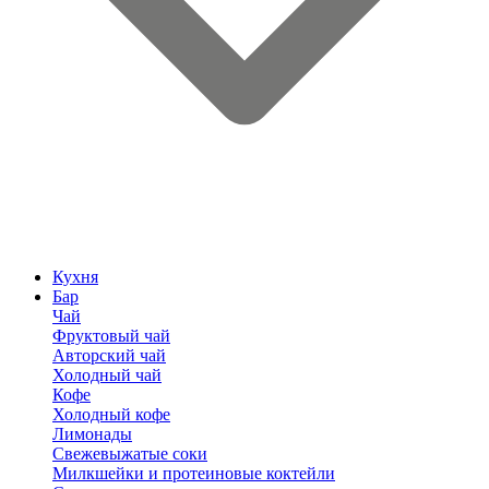
Кухня
Бар
Чай
Фруктовый чай
Авторский чай
Холодный чай
Кофе
Холодный кофе
Лимонады
Свежевыжатые соки
Милкшейки и протеиновые коктейли