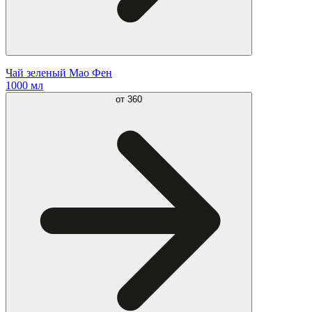
Чай зеленый Мао Фен
1000 мл
от
360