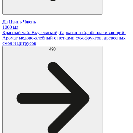
Да Цзинь Чжень
1000 мл
Красный чай. Вкус мягкий, бархатистый, обволакивающий.
Аромат медово-хлебный с нотками сухофруктов, древесных
смол и цитрусов
490