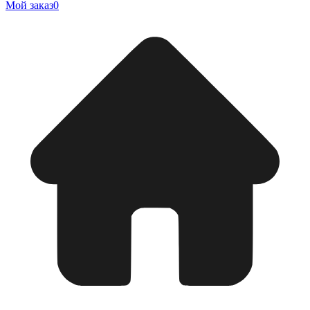
Мой заказ
0