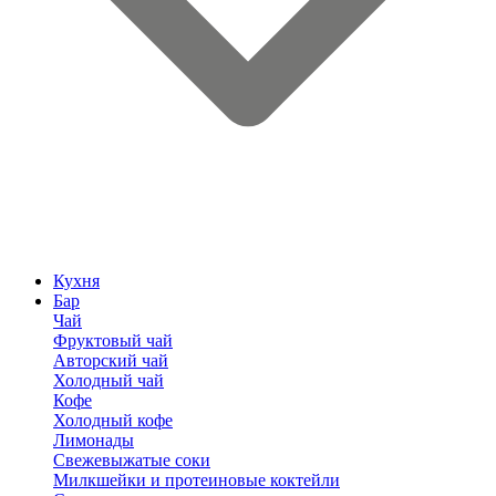
Кухня
Бар
Чай
Фруктовый чай
Авторский чай
Холодный чай
Кофе
Холодный кофе
Лимонады
Свежевыжатые соки
Милкшейки и протеиновые коктейли