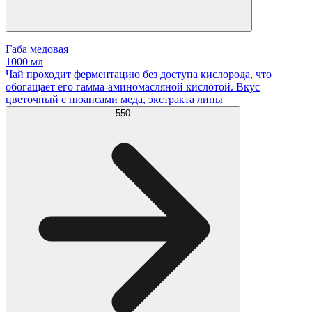
Габа медовая
1000 мл
Чай проходит ферментацию без доступа кислорода, что
обогащает его гамма-аминомасляной кислотой. Вкус
цветочный с нюансами меда, экстракта липы
550