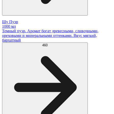
Шу Пуэр
1000 мл
Темный пуэр. Аромат богат древесными, сливочными,
ореховыми и минеральными оттенками. Вкус мягкий,
бархатный
460