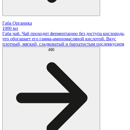
Габа Органика
1000 мл
Габа чай. Чай проходит ферментацию без доступа кислорода,
что обогащает его гамма-аминомасляной кислотой. Вкус
плотный, мягкий, сладковатый и бархатистым послевкусием
490