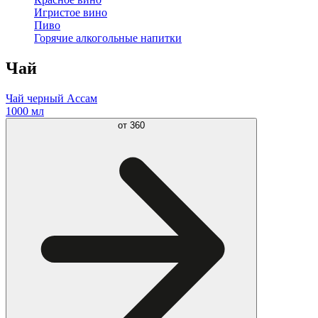
Игристое вино
Пиво
Горячие алкогольные напитки
Чай
Чай черный Ассам
1000 мл
от
360