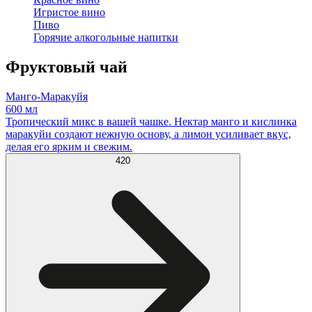
Игристое вино
Пиво
Горячие алкогольные напитки
Фруктовый чай
Манго-Маракуйя
600 мл
Тропический микс в вашей чашке. Нектар манго и кислинка
маракуйи создают нежную основу, а лимон усиливает вкус,
делая его ярким и свежим.
420