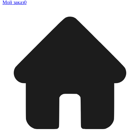
Мой заказ
0