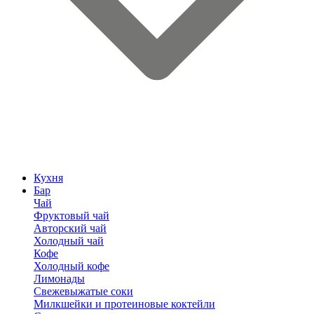
Кухня
Бар
Чай
Фруктовый чай
Авторский чай
Холодный чай
Кофе
Холодный кофе
Лимонады
Свежевыжатые соки
Милкшейки и протеиновые коктейли