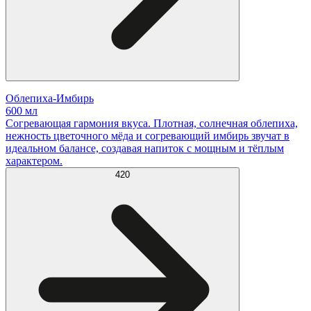
Облепиха-Имбирь
600 мл
Согревающая гармония вкуса. Плотная, солнечная облепиха,
нежность цветочного мёда и согревающий имбирь звучат в
идеальном балансе, создавая напиток с мощным и тёплым
характером.
420