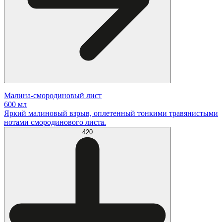
Малина-смородиновый лист
600 мл
Яркий малиновый взрыв, оплетенный тонкими травянистыми
нотами смородинового листа.
420