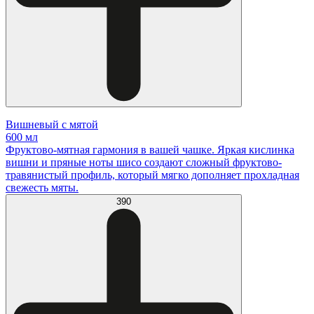
Вишневый с мятой
600 мл
Фруктово-мятная гармония в вашей чашке. Яркая кислинка
вишни и пряные ноты шисо создают сложный фруктово-
травянистый профиль, который мягко дополняет прохладная
свежесть мяты.
390