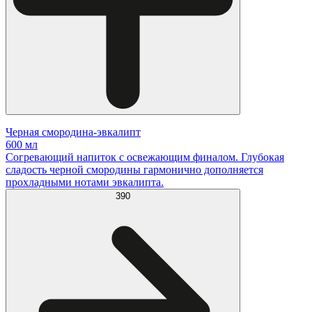
Черная смородина-эвкалипт
600 мл
Согревающий напиток с освежающим финалом. Глубокая
сладость черной смородины гармонично дополняется
прохладными нотами эвкалипта.
390