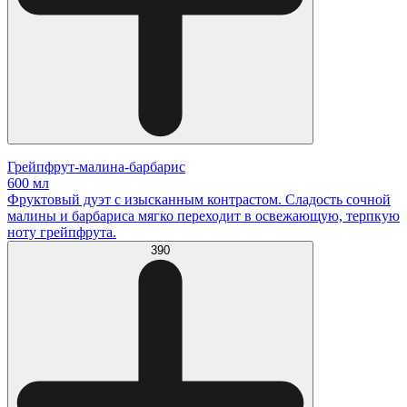
Грейпфрут-малина-барбарис
600 мл
Фруктовый дуэт с изысканным контрастом. Сладость сочной
малины и барбариса мягко переходит в освежающую, терпкую
ноту грейпфрута.
390