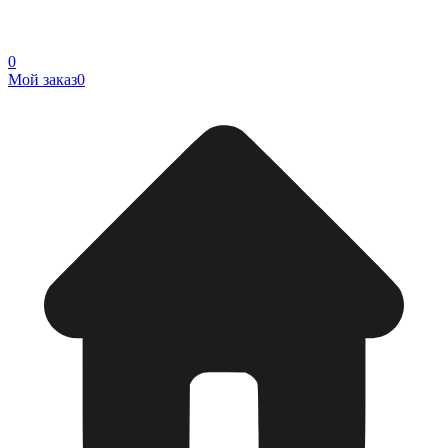
0
Мой заказ
0