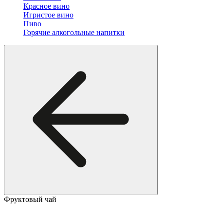
Красное вино
Игристое вино
Пиво
Горячие алкогольные напитки
Фруктовый чай