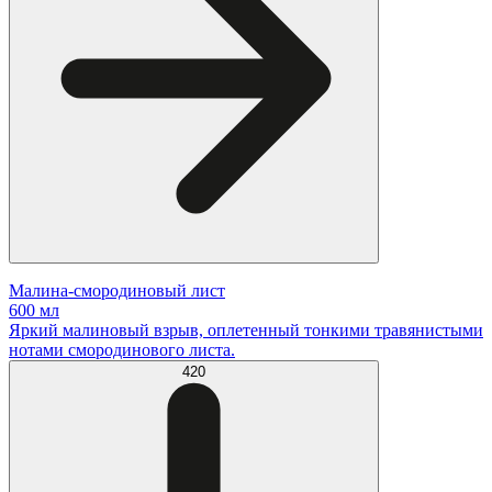
Малина-смородиновый лист
600 мл
Яркий малиновый взрыв, оплетенный тонкими травянистыми
нотами смородинового листа.
420