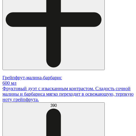
Грейпфрут-малина-барбарис
600 мл
Фруктовый дуэт с изысканным контрастом. Сладость сочной
малины и барбариса мягко переходит в освежающую, терпкую
ноту грейпфрута.
390