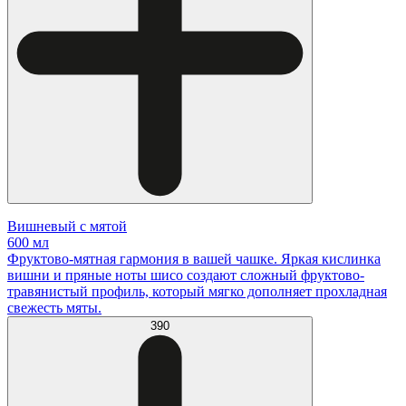
Вишневый с мятой
600 мл
Фруктово-мятная гармония в вашей чашке. Яркая кислинка
вишни и пряные ноты шисо создают сложный фруктово-
травянистый профиль, который мягко дополняет прохладная
свежесть мяты.
390