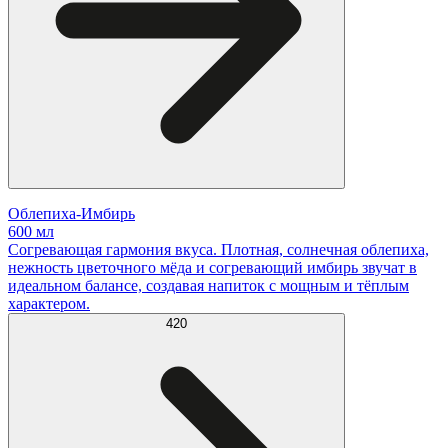
Облепиха-Имбирь
600 мл
Согревающая гармония вкуса. Плотная, солнечная облепиха,
нежность цветочного мёда и согревающий имбирь звучат в
идеальном балансе, создавая напиток с мощным и тёплым
характером.
420