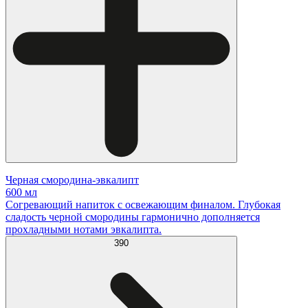
Черная смородина-эвкалипт
600 мл
Согревающий напиток с освежающим финалом. Глубокая
сладость черной смородины гармонично дополняется
прохладными нотами эвкалипта.
390