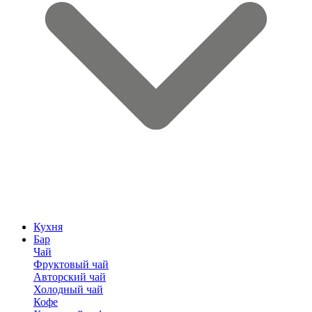
Кухня
Бар
Чай
Фруктовый чай
Авторский чай
Холодный чай
Кофе