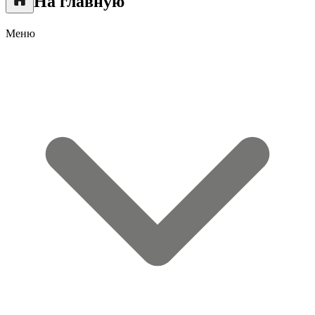
На главную
Меню