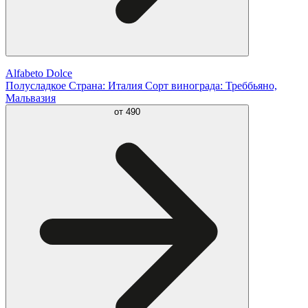
Alfabeto Dolce
Полусладкое Страна: Италия Сорт винограда: Треббьяно,
Мальвазия
от
490