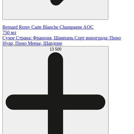
Bernard Remy Carte Blanche Champagne AOC
750 мл
Сухое Страна: Франция, Шампань Сорт винограда: Пино
Нуар, Пино Менье, Шардоне
13 500