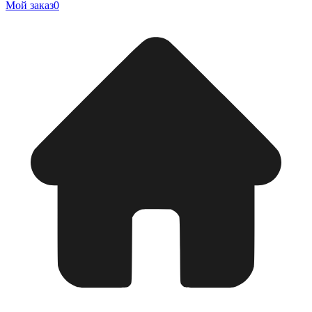
Мой заказ
0