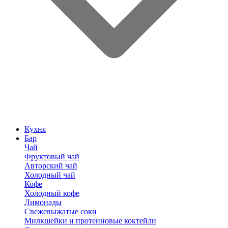
Кухня
Бар
Чай
Фруктовый чай
Авторский чай
Холодный чай
Кофе
Холодный кофе
Лимонады
Свежевыжатые соки
Милкшейки и протеиновые коктейли