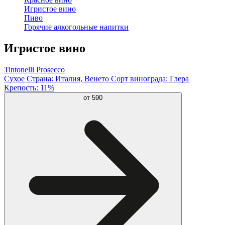
Игристое вино
Пиво
Горячие алкогольные напитки
Игристое вино
Tintonelli Prosecco
Сухое Страна: Италия, Венето Сорт винограда: Глера
Крепость: 11%
от
590