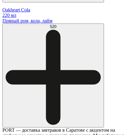
Oakheart Cola
220 мл
Пряный ром, кола, лайм
520
PORT — доставка завтраков в Саратове с акцентом на