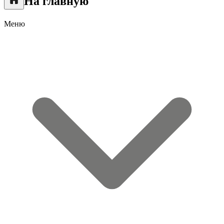
На главную
Меню