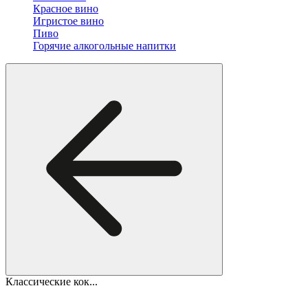
Красное вино
Игристое вино
Пиво
Горячие алкогольные напитки
Классические кок...