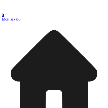
0
Мой заказ
0