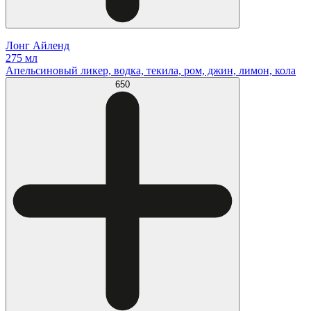
Лонг Айленд
275 мл
Апельсиновый ликер, водка, текила, ром, джин, лимон, кола
650