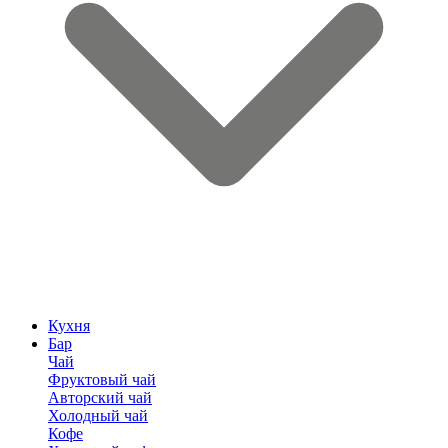
Кухня
Бар
Чай
Фруктовый чай
Авторский чай
Холодный чай
Кофе