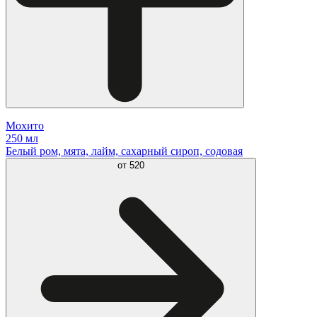
Мохито
250 мл
Белый ром, мята, лайм, сахарный сироп, содовая
от
520