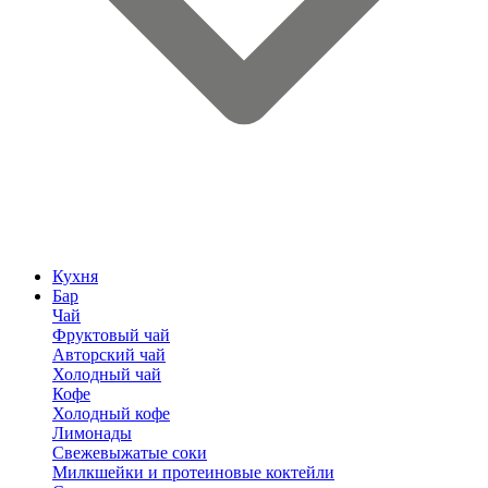
Кухня
Бар
Чай
Фруктовый чай
Авторский чай
Холодный чай
Кофе
Холодный кофе
Лимонады
Свежевыжатые соки
Милкшейки и протеиновые коктейли