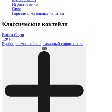
Игристое вино
Пиво
Горячие алкогольные напитки
Классические коктейли
Виски Сауэр
120 мл
Бурбон, лимонный сок, сахарный сироп, пенка
550