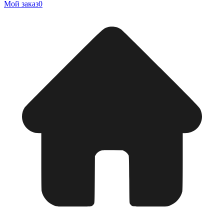
Мой заказ
0