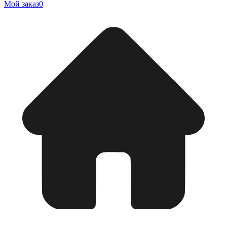
Мой заказ
0