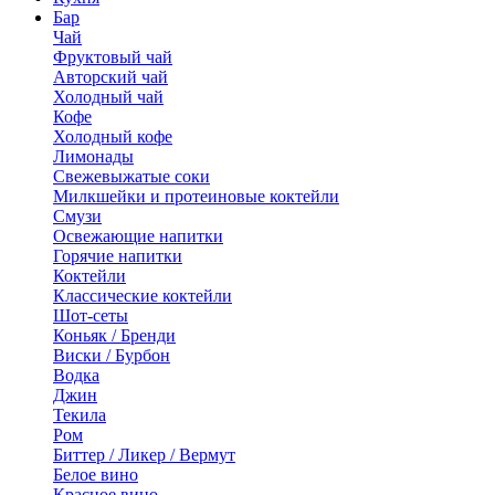
Бар
Чай
Фруктовый чай
Авторский чай
Холодный чай
Кофе
Холодный кофе
Лимонады
Свежевыжатые соки
Милкшейки и протеиновые коктейли
Смузи
Освежающие напитки
Горячие напитки
Коктейли
Классические коктейли
Шот-сеты
Коньяк / Бренди
Виски / Бурбон
Водка
Джин
Текила
Ром
Биттер / Ликер / Вермут
Белое вино
Красное вино