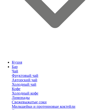
Кухня
Бар
Чай
Фруктовый чай
Авторский чай
Холодный чай
Кофе
Холодный кофе
Лимонады
Свежевыжатые соки
Милкшейки и протеиновые коктейли