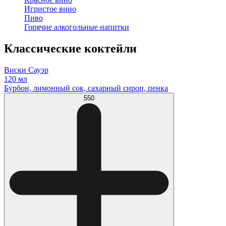
Игристое вино
Пиво
Горячие алкогольные напитки
Классические коктейли
Виски Сауэр
120 мл
Бурбон, лимонный сок, сахарный сироп, пенка
550