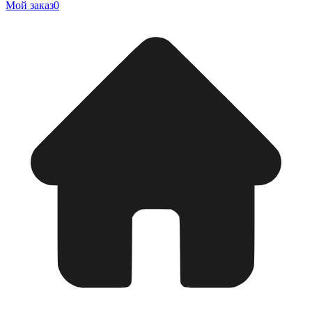
Мой заказ
0