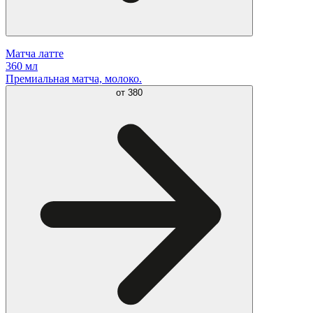
Матча латте
360 мл
Премиальная матча, молоко.
от
380