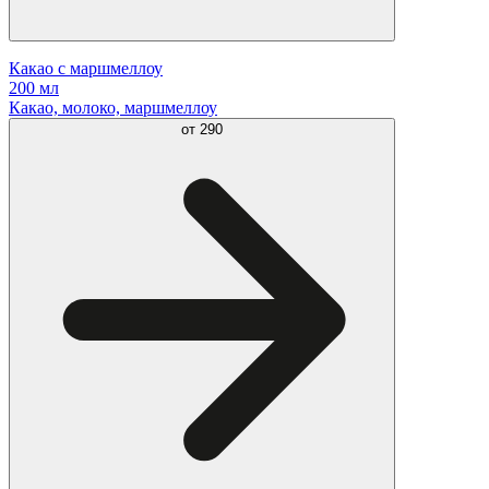
Какао с маршмеллоу
200 мл
Какао, молоко, маршмеллоу
от
290