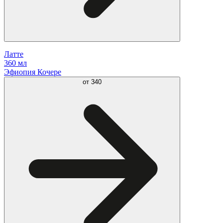
Латте
360 мл
Эфиопия Кочере
от
340