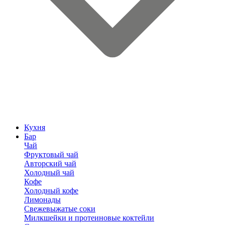
Кухня
Бар
Чай
Фруктовый чай
Авторский чай
Холодный чай
Кофе
Холодный кофе
Лимонады
Свежевыжатые соки
Милкшейки и протеиновые коктейли