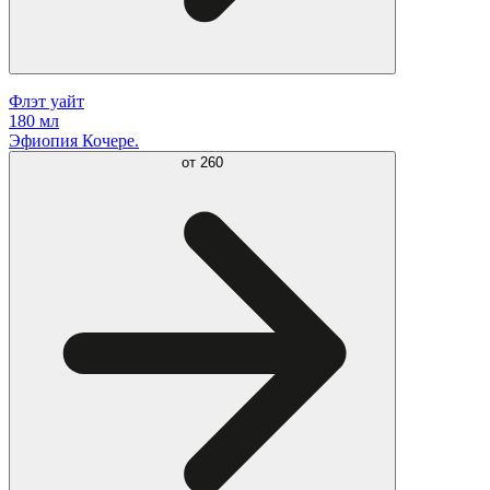
Флэт уайт
180 мл
Эфиопия Кочере.
от
260