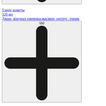
Танец кометы
320 мл
Джин, кордиал ежевика-жасмин, цитрус, тоник
550