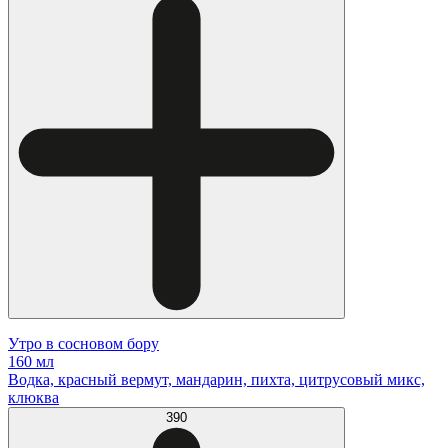
Утро в сосновом бору
160 мл
Водка, красный вермут, мандарин, пихта, цитрусовый микс,
клюква
390