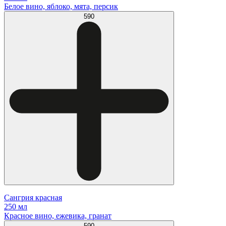
Белое вино, яблоко, мята, персик
590
Сангрия красная
250 мл
Красное вино, ежевика, гранат
590