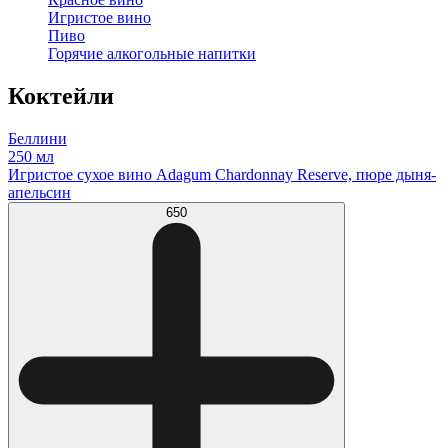
Игристое вино
Пиво
Горячие алкогольные напитки
Коктейли
Беллини
250 мл
Игристое сухое вино Adagum Chardonnay Reserve, пюре дыня-
апельсин
650