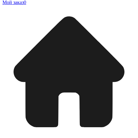
Мой заказ
0