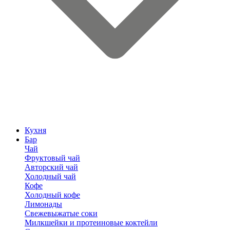
Кухня
Бар
Чай
Фруктовый чай
Авторский чай
Холодный чай
Кофе
Холодный кофе
Лимонады
Свежевыжатые соки
Милкшейки и протеиновые коктейли