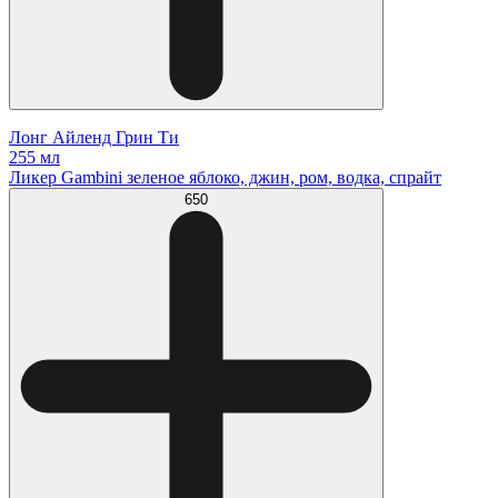
Лонг Айленд Грин Ти
255 мл
Ликер Gambini зеленое яблоко, джин, ром, водка, спрайт
650