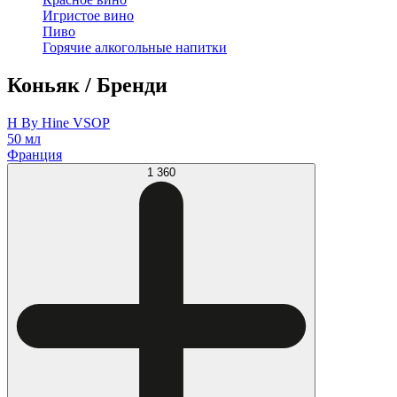
Игристое вино
Пиво
Горячие алкогольные напитки
Коньяк / Бренди
H By Hine VSOP
50 мл
Франция
1 360