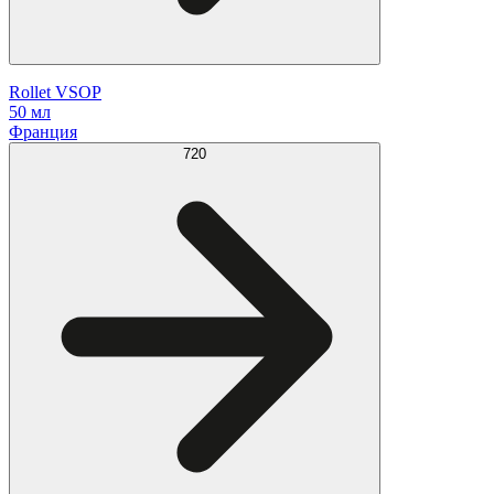
Rollet VSOP
50 мл
Франция
720