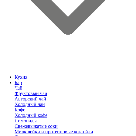
Кухня
Бар
Чай
Фруктовый чай
Авторский чай
Холодный чай
Кофе
Холодный кофе
Лимонады
Свежевыжатые соки
Милкшейки и протеиновые коктейли