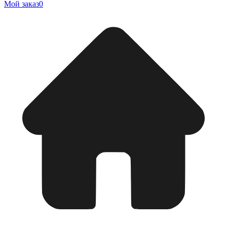
Мой заказ
0