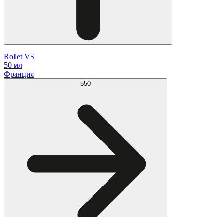
Rollet VS
50 мл
Франция
550