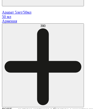
Арарат 5лет/50мл
50 мл
Армения
390