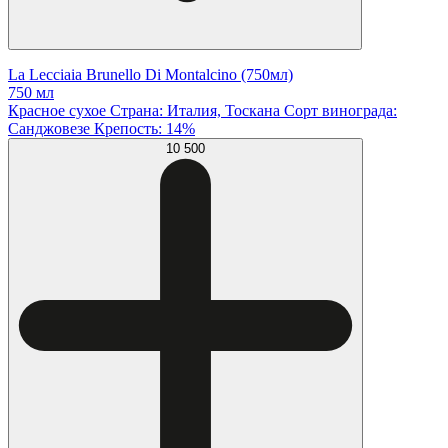
La Lecciaia Brunello Di Montalcino (750мл)
750 мл
Красное сухое Страна: Италия, Тоскана Сорт винограда:
Санджовезе Крепость: 14%
10 500