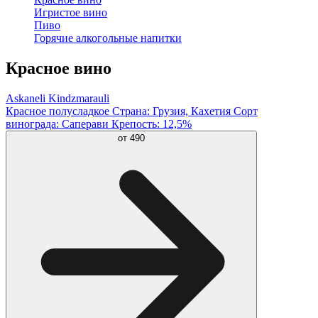
Игристое вино
Пиво
Горячие алкогольные напитки
Красное вино
Askaneli Kindzmarauli
Красное полусладкое Страна: Грузия, Кахетия Сорт
винограда: Саперави Крепость: 12,5%
от
490