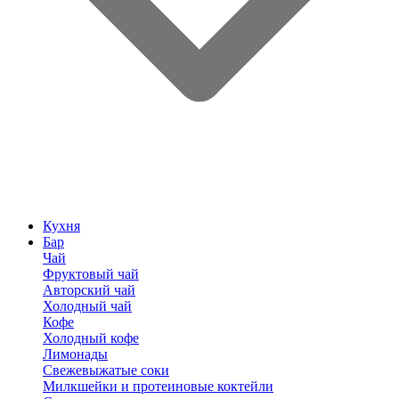
Кухня
Бар
Чай
Фруктовый чай
Авторский чай
Холодный чай
Кофе
Холодный кофе
Лимонады
Свежевыжатые соки
Милкшейки и протеиновые коктейли