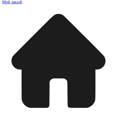
Мой заказ
0