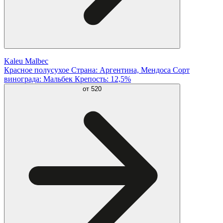
Kaleu Malbec
Красное полусухое Страна: Аргентина, Мендоса Сорт
винограда: Мальбек Крепость: 12,5%
от
520