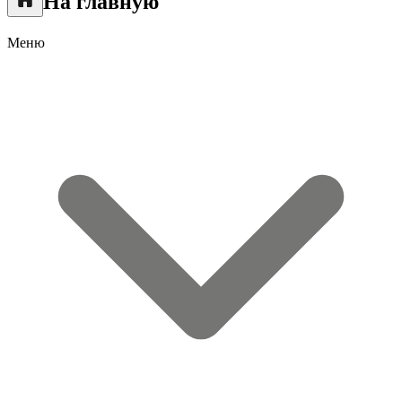
На главную
Меню