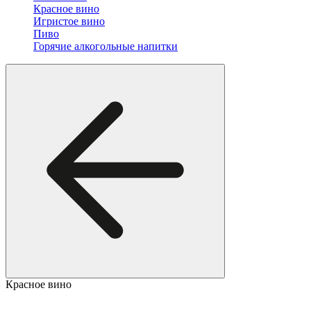
Красное вино
Игристое вино
Пиво
Горячие алкогольные напитки
Красное вино