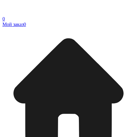
0
Мой заказ
0