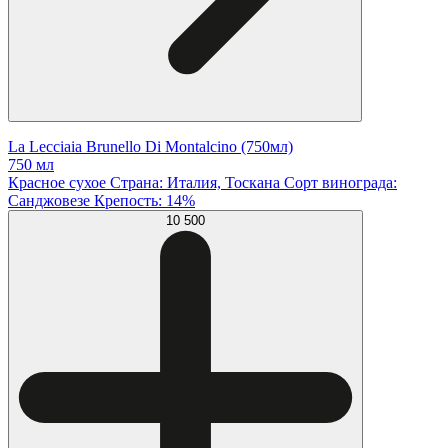
La Lecciaia Brunello Di Montalcino (750мл)
750 мл
Красное сухое Страна: Италия, Тоскана Сорт винограда:
Санджовезе Крепость: 14%
10 500