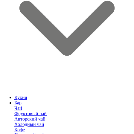
Кухня
Бар
Чай
Фруктовый чай
Авторский чай
Холодный чай
Кофе