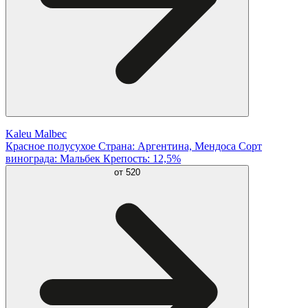
Kaleu Malbec
Красное полусухое Страна: Аргентина, Мендоса Сорт
винограда: Мальбек Крепость: 12,5%
от
520