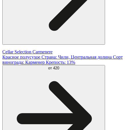
Cellar Selection Carmenere
Красное полусухое Страна: Чили, Центральная долина Сорт
винограда: Карменер Крепость: 13%
от
420