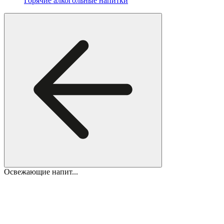
Горячие алкогольные напитки
Освежающие напит...