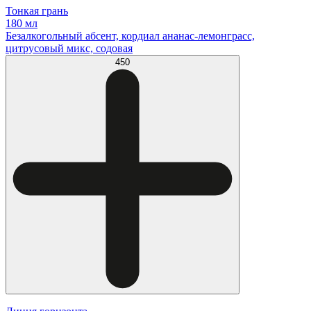
Тонкая грань
180 мл
Безалкогольный абсент, кордиал ананас-лемонграсс,
цитрусовый микс, содовая
450