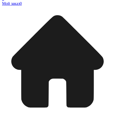
Мой заказ
0