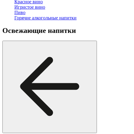
Красное вино
Игристое вино
Пиво
Горячие алкогольные напитки
Освежающие напитки