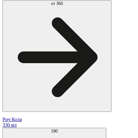
от
350
Рич Кола
330 мл
190