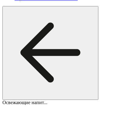
Освежающие напит...