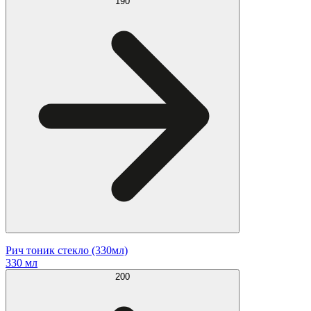
190
Рич тоник стекло (330мл)
330 мл
200