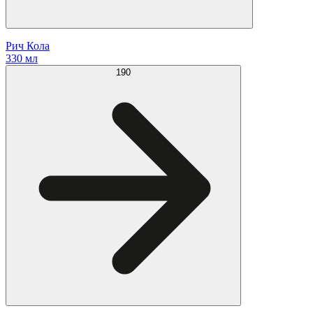
Рич Кола
330 мл
190