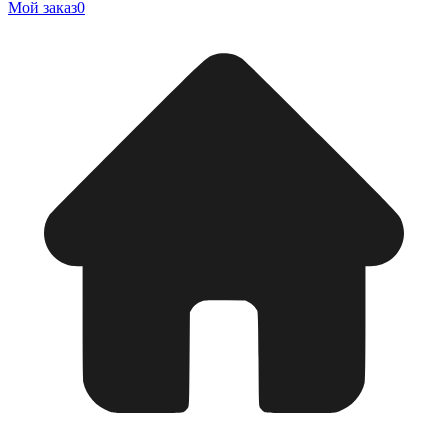
Мой заказ
0