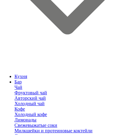
Кухня
Бар
Чай
Фруктовый чай
Авторский чай
Холодный чай
Кофе
Холодный кофе
Лимонады
Свежевыжатые соки
Милкшейки и протеиновые коктейли