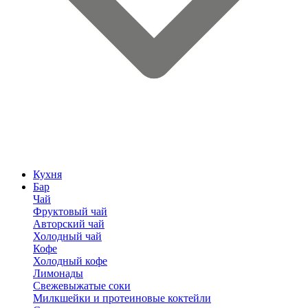
Кухня
Бар
Чай
Фруктовый чай
Авторский чай
Холодный чай
Кофе
Холодный кофе
Лимонады
Свежевыжатые соки
Милкшейки и протеиновые коктейли