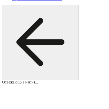
Освежающие напит...