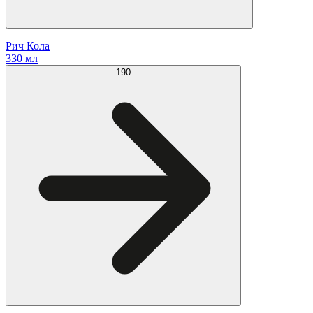
Рич Кола
330 мл
190