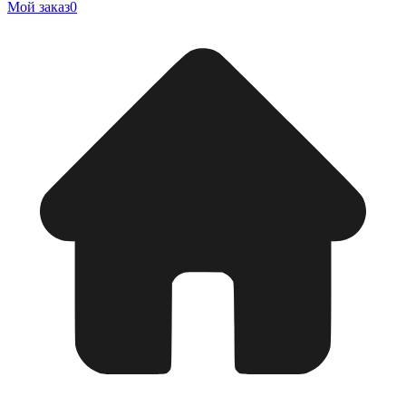
Мой заказ
0