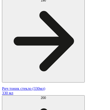
190
Рич тоник стекло (330мл)
330 мл
200