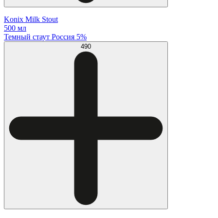
Konix Milk Stout
500 мл
Темный стаут Россия 5%
490