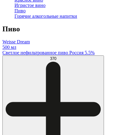
Игристое вино
Пиво
Горячие алкогольные напитки
Пиво
Weisse Dream
500 мл
Светлое нефильтрованное пиво Россия 5.5%
370