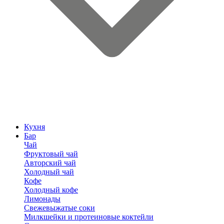
Кухня
Бар
Чай
Фруктовый чай
Авторский чай
Холодный чай
Кофе
Холодный кофе
Лимонады
Свежевыжатые соки
Милкшейки и протеиновые коктейли