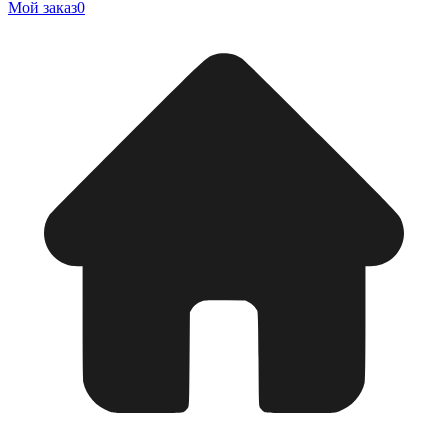
Мой заказ
0