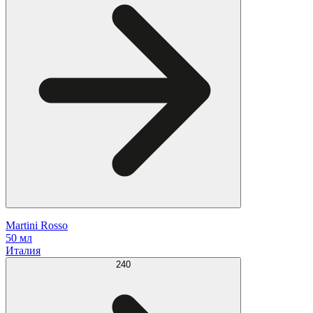
Martini Rosso
50 мл
Италия
240