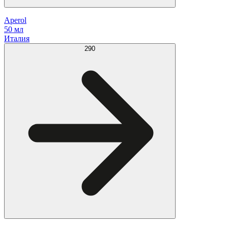
Aperol
50 мл
Италия
290