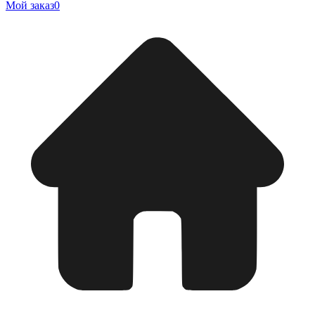
Мой заказ
0