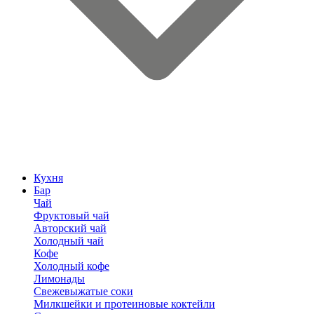
Кухня
Бар
Чай
Фруктовый чай
Авторский чай
Холодный чай
Кофе
Холодный кофе
Лимонады
Свежевыжатые соки
Милкшейки и протеиновые коктейли