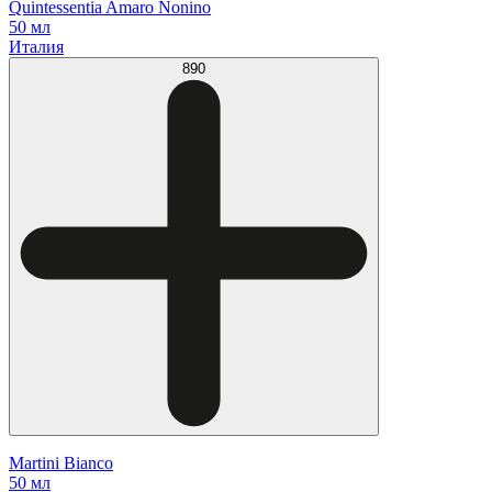
Quintessentia Amaro Nonino
50 мл
Италия
890
Martini Bianco
50 мл