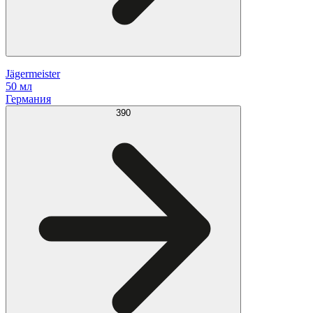
Jägermeister
50 мл
Германия
390