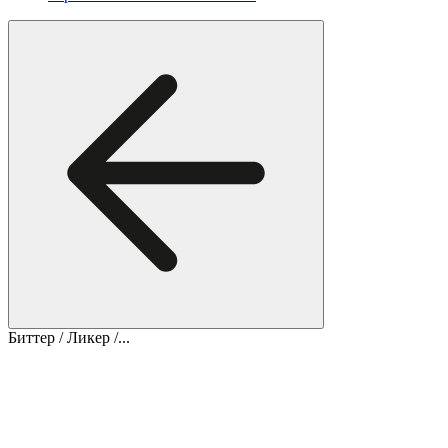
Биттер / Ликер /...