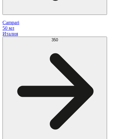
Campari
50 мл
Италия
350