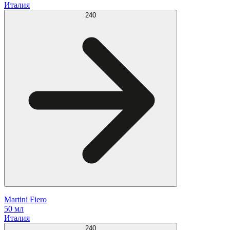
Италия
240
Martini Fiero
50 мл
Италия
240