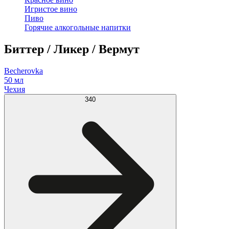
Игристое вино
Пиво
Горячие алкогольные напитки
Биттер / Ликер / Вермут
Becherovka
50 мл
Чехия
340