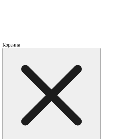
Корзина