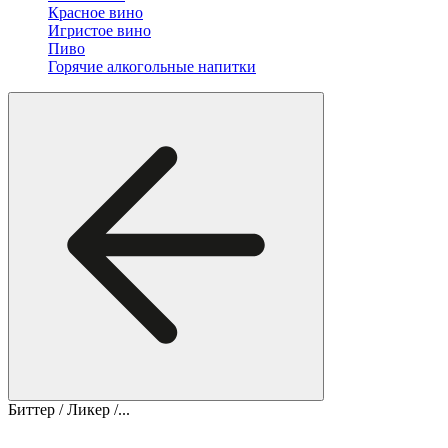
Красное вино
Игристое вино
Пиво
Горячие алкогольные напитки
Биттер / Ликер /...