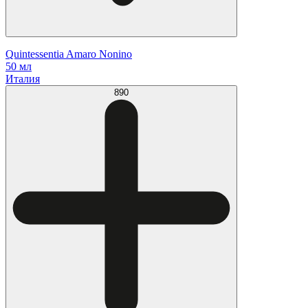
Quintessentia Amaro Nonino
50 мл
Италия
890