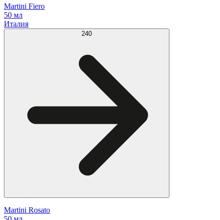
Martini Fiero
50 мл
Италия
240
Martini Rosato
50 мл