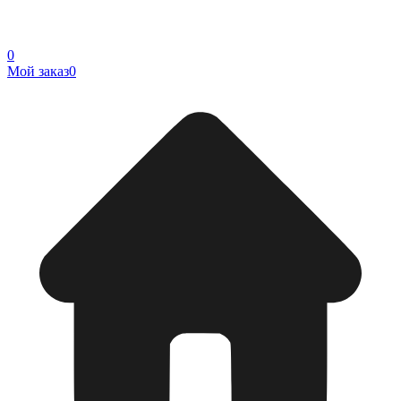
0
Мой заказ
0