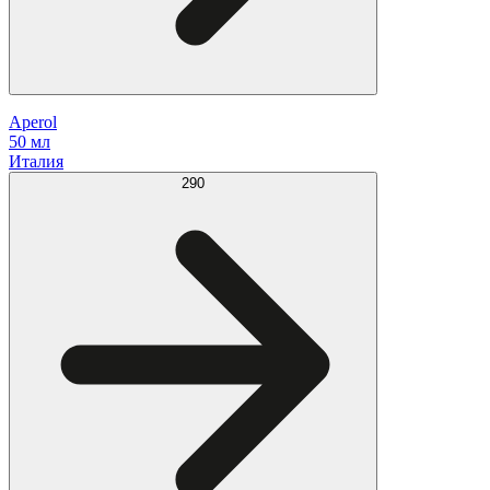
Aperol
50 мл
Италия
290