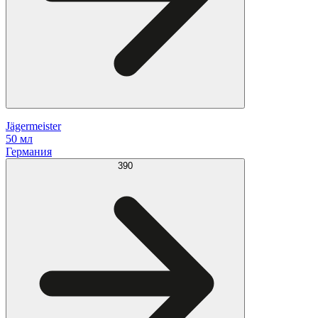
Jägermeister
50 мл
Германия
390