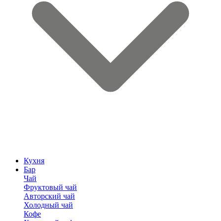
Кухня
Бар
Чай
Фруктовый чай
Авторский чай
Холодный чай
Кофе