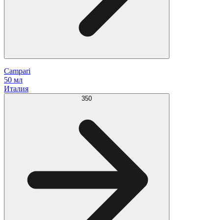
Campari
50 мл
Италия
350