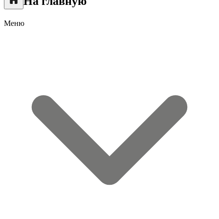
На главную
Меню