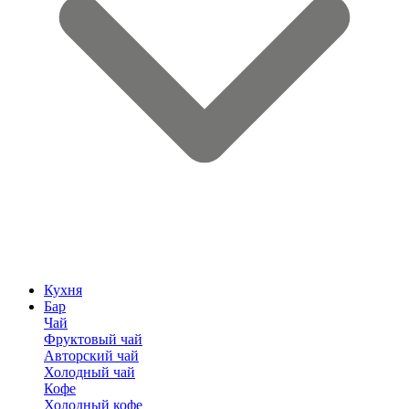
Кухня
Бар
Чай
Фруктовый чай
Авторский чай
Холодный чай
Кофе
Холодный кофе