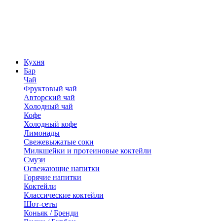
Кухня
Бар
Чай
Фруктовый чай
Авторский чай
Холодный чай
Кофе
Холодный кофе
Лимонады
Свежевыжатые соки
Милкшейки и протеиновые коктейли
Смузи
Освежающие напитки
Горячие напитки
Коктейли
Классические коктейли
Шот-сеты
Коньяк / Бренди