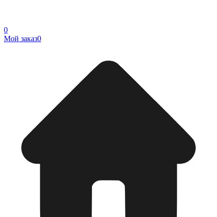
0
Мой заказ
0