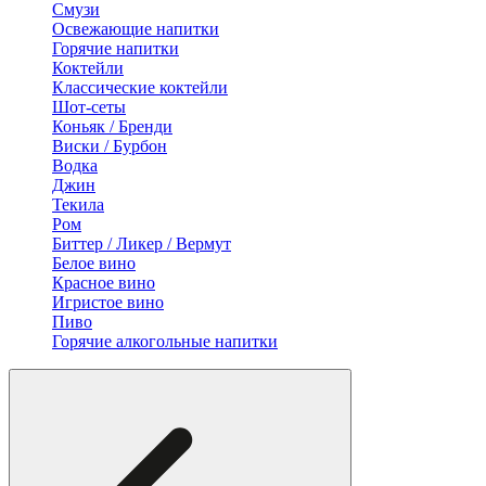
Смузи
Освежающие напитки
Горячие напитки
Коктейли
Классические коктейли
Шот-сеты
Коньяк / Бренди
Виски / Бурбон
Водка
Джин
Текила
Ром
Биттер / Ликер / Вермут
Белое вино
Красное вино
Игристое вино
Пиво
Горячие алкогольные напитки