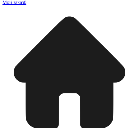
Мой заказ
0