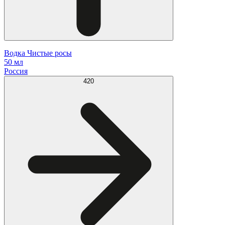
Водка Чистые росы
50 мл
Россия
420