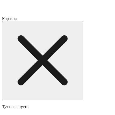
Корзина
Тут пока пусто