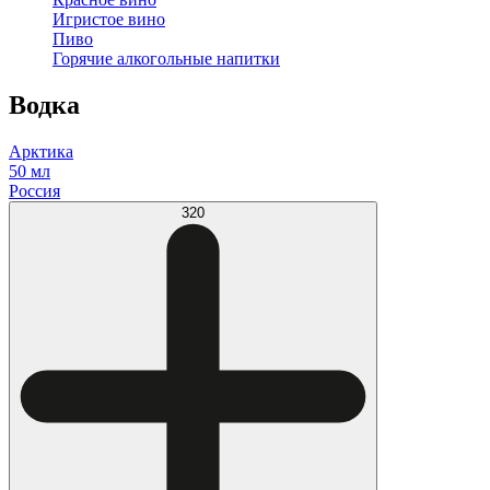
Игристое вино
Пиво
Горячие алкогольные напитки
Водка
Арктика
50 мл
Россия
320