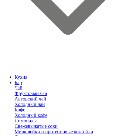
Кухня
Бар
Чай
Фруктовый чай
Авторский чай
Холодный чай
Кофе
Холодный кофе
Лимонады
Свежевыжатые соки
Милкшейки и протеиновые коктейли