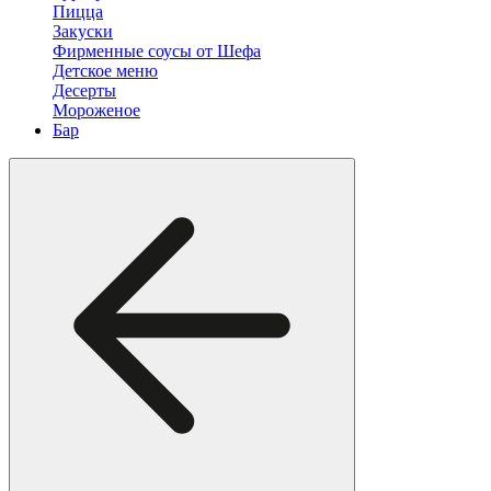
Пицца
Закуски
Фирменные соусы от Шефа
Детское меню
Десерты
Мороженое
Бар