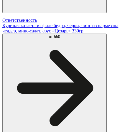
Ответственность
Куриная котлета из филе бедра, черри, чипс из пармезана,
чеддер, микс-салат, соус «Цезарь» 330гр
от
550