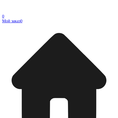
0
Мой заказ
0