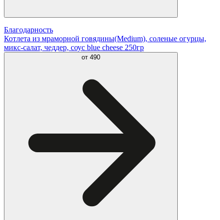
Благодарность
Котлета из мраморной говядины(Medium), соленые огурцы,
микс-салат, чеддер, соус blue cheese 250гр
от
490