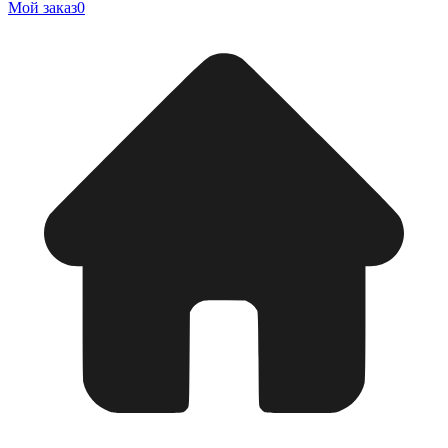
Мой заказ
0