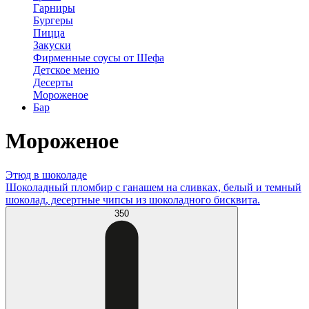
Гарниры
Бургеры
Пицца
Закуски
Фирменные соусы от Шефа
Детское меню
Десерты
Мороженое
Бар
Мороженое
Этюд в шоколаде
Шоколадный пломбир с ганашем на сливках, белый и темный
шоколад, десертные чипсы из шоколадного бисквита.
350