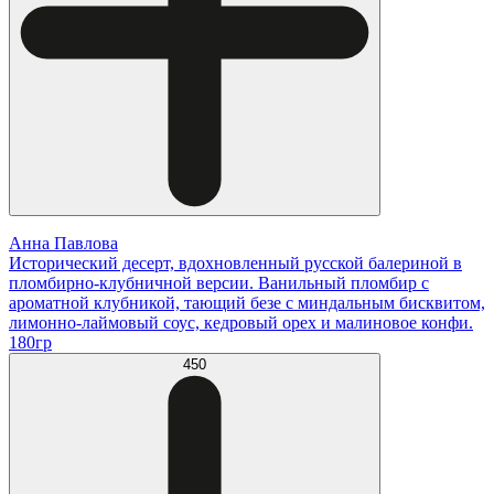
Анна Павлова
Исторический десерт, вдохновленный русской балериной в
пломбирно-клубничной версии. Ванильный пломбир с
ароматной клубникой, тающий безе с миндальным бисквитом,
лимонно-лаймовый соус, кедровый орех и малиновое конфи.
180гр
450