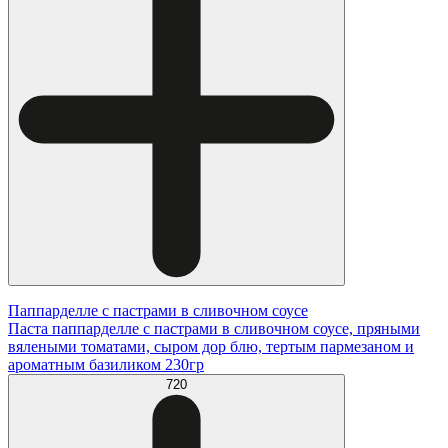
Паппарделле с пастрами в сливочном соусе
Паста паппарделле с пастрами в сливочном соусе, пряными
вялеными томатами, сыром дор блю, тертым пармезаном и
ароматным базиликом 230гр
720