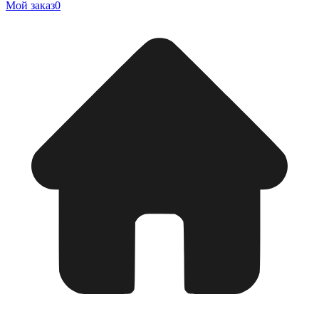
Мой заказ
0