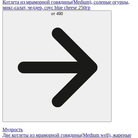
Котлета из мраморной говядины(Medium), соленые огурцы,
микс-салат, чеддер, соус blue cheese 250гр
от
490
Мудрость
Две котлеты из мраморной говядины(Medium well), жареные