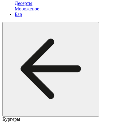
Десерты
Мороженое
Бар
Бургеры