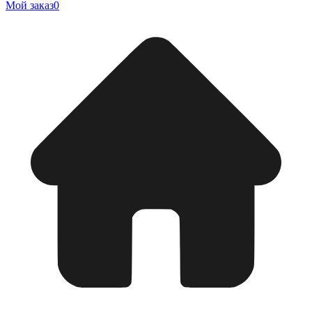
Мой заказ
0