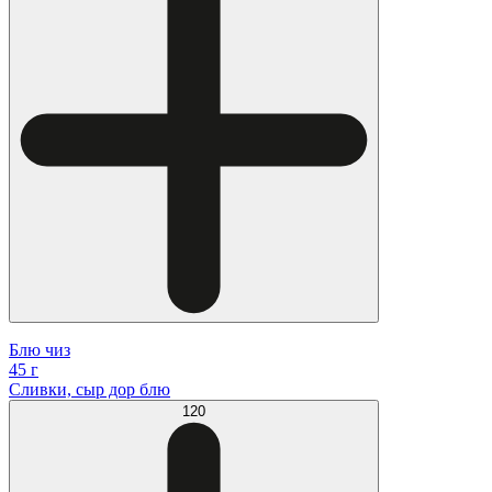
Блю чиз
45 г
Сливки, сыр дор блю
120