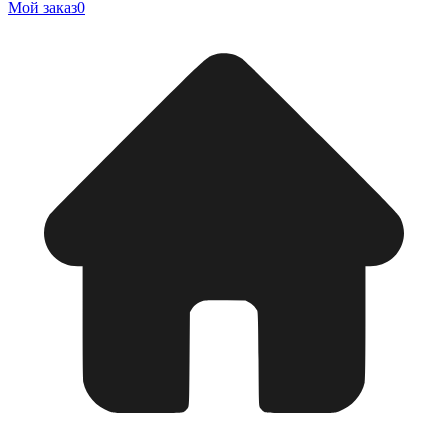
Мой заказ
0