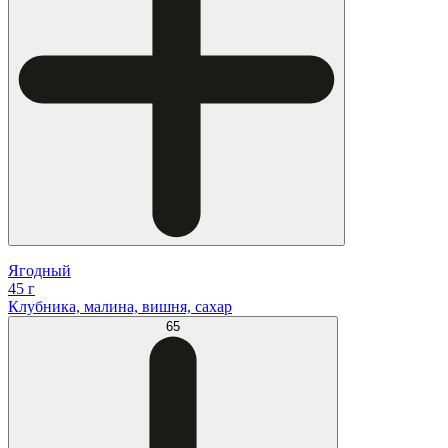
Ягодный
45 г
Клубника, малина, вишня, сахар
65