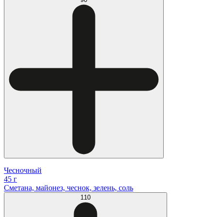
Чесночный
45 г
Сметана, майонез, чеснок, зелень, соль
110