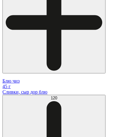
Блю чиз
45 г
Сливки, сыр дор блю
120