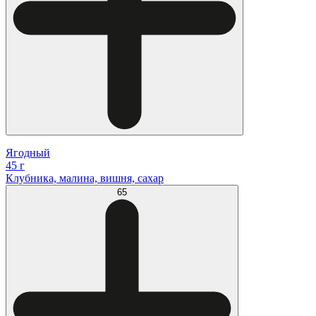
Ягодный
45 г
Клубника, малина, вишня, сахар
65