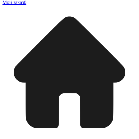
Мой заказ
0