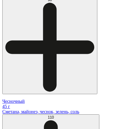
Чесночный
45 г
Сметана, майонез, чеснок, зелень, соль
110