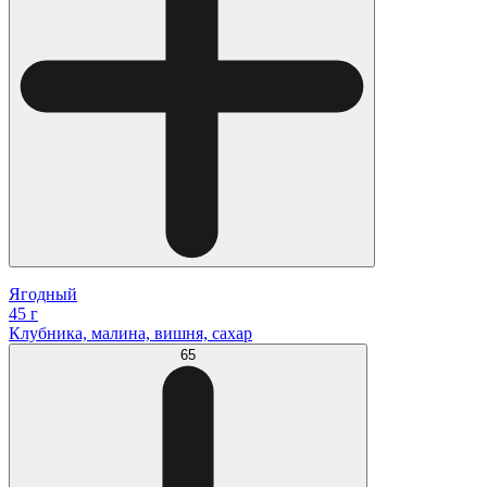
Ягодный
45 г
Клубника, малина, вишня, сахар
65