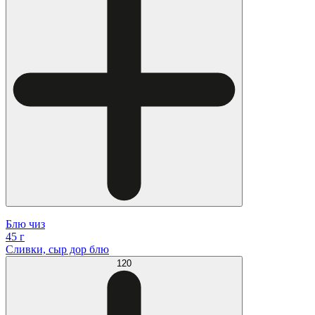
Блю чиз
45 г
Сливки, сыр дор блю
120