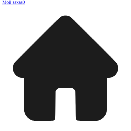
Мой заказ
0