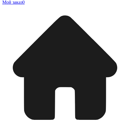
Мой заказ
0