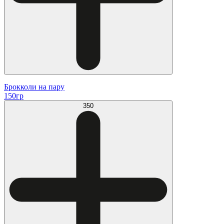
Брокколи на пару
150гр
350