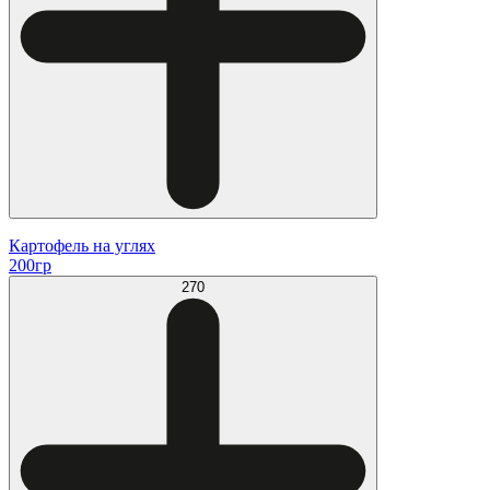
Картофель на углях
200гр
270