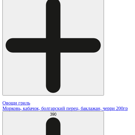
Овощи гриль
Морковь, кабачок, болгарский перец, баклажан, черри 200гр
390