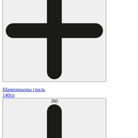
Шампиньоны гриль
140гр
260