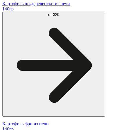
Картофель по-деревенски из печи
140гр
от
320
Картофель фри из печи
140гр