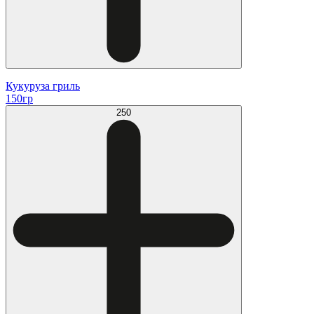
Кукуруза гриль
150гр
250