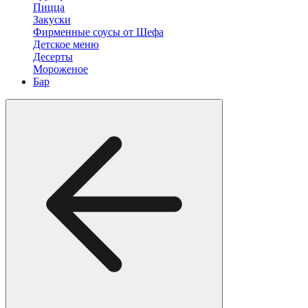
Пицца
Закуски
Фирменные соусы от Шефа
Детское меню
Десерты
Мороженое
Бар