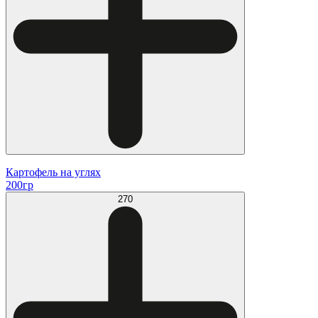
Картофель на углях
200гр
270