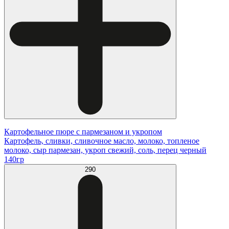
Картофельное пюре с пармезаном и укропом
Картофель, сливки, сливочное масло, молоко, топленое
молоко, сыр пармезан, укроп свежий, соль, перец черный
140гр
290