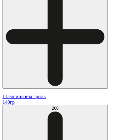
Шампиньоны гриль
140гр
260