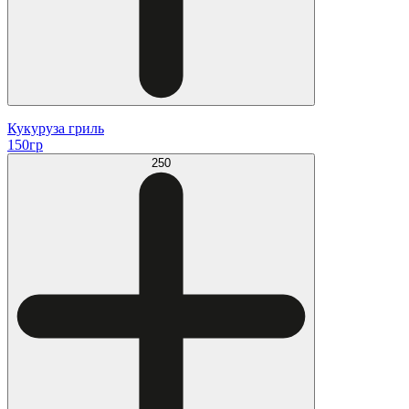
Кукуруза гриль
150гр
250