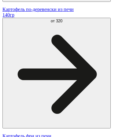
Картофель по-деревенски из печи
140гр
от
320
Картофель фри из печи