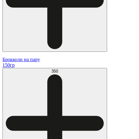
Брокколи на пару
150гр
350