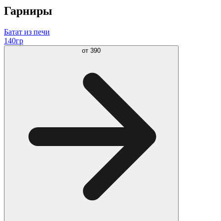
Гарниры
Батат из печи
140гр
от
390