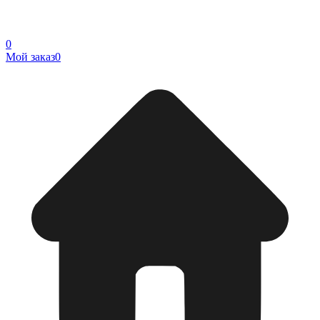
0
Мой заказ
0