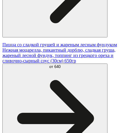
Пицца со сладкой грушей и жареным лесным фундуком
Нежная моцарелла, пикантный дорблю, сладкая груша,
жареный лесной фундук, топпинг из грецкого ореха и
сливочно-сырный соус (30см) 650гр
от
640