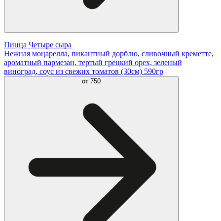
Пицца Четыре сыра
Нежная моцарелла, пикантный дорблю, сливочный креметте,
ароматный пармезан, тертый грецкий орех, зеленый
виноград, соус из свежих томатов (30см) 590гр
от
750