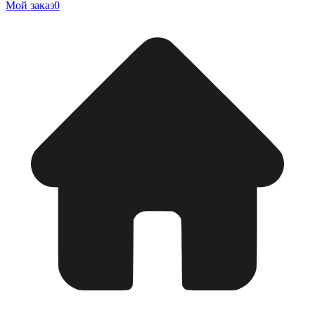
Мой заказ
0