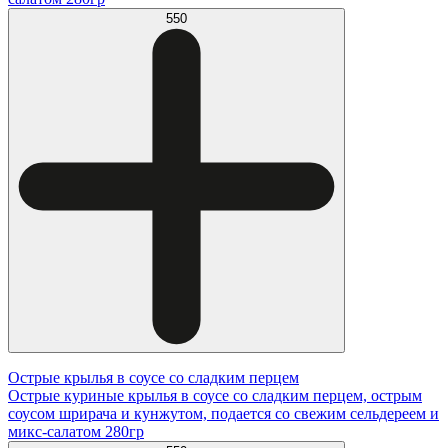
550
Острые крылья в соусе со сладким перцем
Острые куриные крылья в соусе со сладким перцем, острым
соусом шрирача и кунжутом, подается со свежим сельдереем и
микс-салатом 280гр