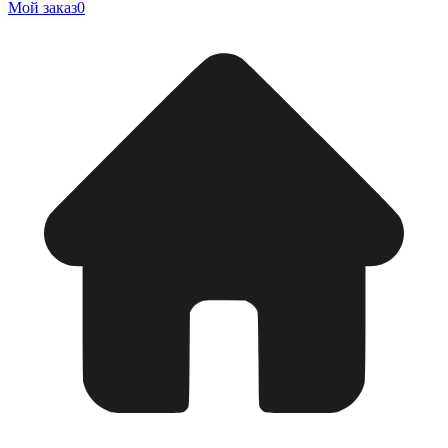
Мой заказ
0