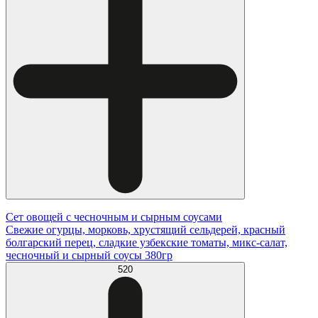
Сет овощей с чесночным и сырным соусами
Свежие огурцы, морковь, хрустящий сельдерей, красный
болгарский перец, сладкие узбекские томаты, микс-салат,
чесночный и сырный соусы 380гр
520