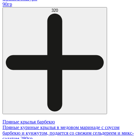
90гр
320
Пряные крылья барбекю
Пряные куриные крылья в медовом маринаде с соусом
барбекю и кунжутом, подается со свежим сельдереем и микс-
салатом 280гр