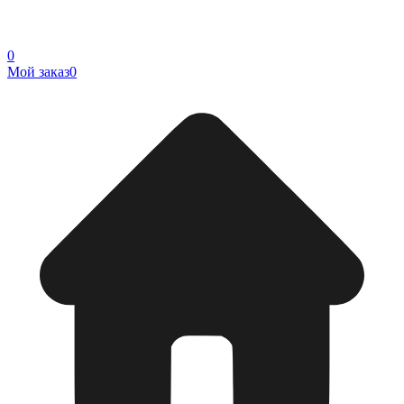
0
Мой заказ
0