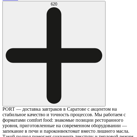
620
PORT — доставка завтраков в Саратове с акцентом на
стабильное качество и точность процессов. Мы работаем с
форматами comfort food: знакомые позиции ресторанного
уровня, приготовленные на современном оборудовании —
запекание в печи и пароконвектомат вместо лишнего масла.
Такой подход помогает сохранить текстуру и тепловой режим