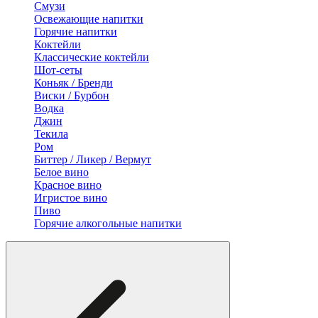
Смузи
Освежающие напитки
Горячие напитки
Коктейли
Классические коктейли
Шот-сеты
Коньяк / Бренди
Виски / Бурбон
Водка
Джин
Текила
Ром
Биттер / Ликер / Вермут
Белое вино
Красное вино
Игристое вино
Пиво
Горячие алкогольные напитки