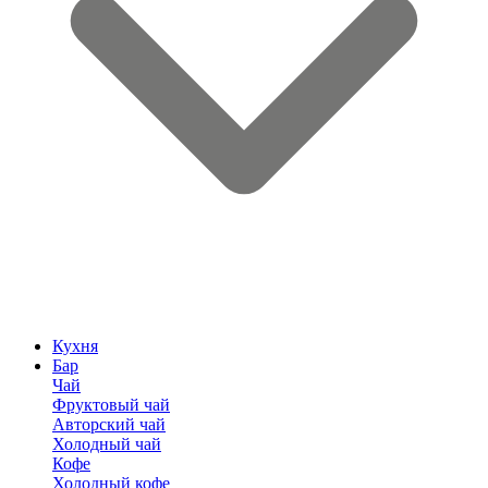
Кухня
Бар
Чай
Фруктовый чай
Авторский чай
Холодный чай
Кофе
Холодный кофе