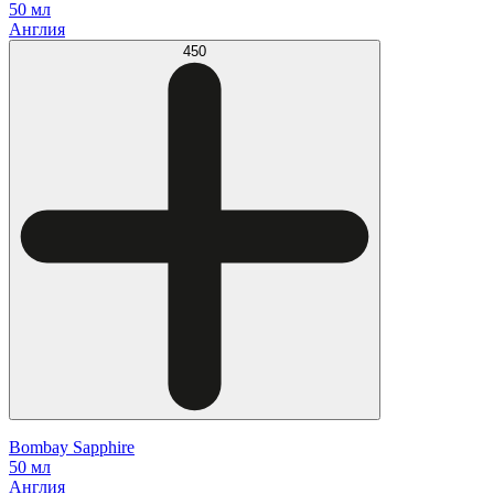
50 мл
Англия
450
Bombay Sapphire
50 мл
Англия