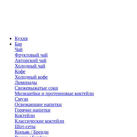
Кухня
Бар
Чай
Фруктовый чай
Авторский чай
Холодный чай
Кофе
Холодный кофе
Лимонады
Свежевыжатые соки
Милкшейки и протеиновые коктейли
Смузи
Освежающие напитки
Горячие напитки
Коктейли
Классические коктейли
Шот-сеты
Коньяк / Бренди