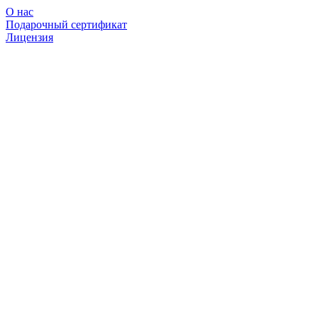
О нас
Подарочный сертификат
Лицензия