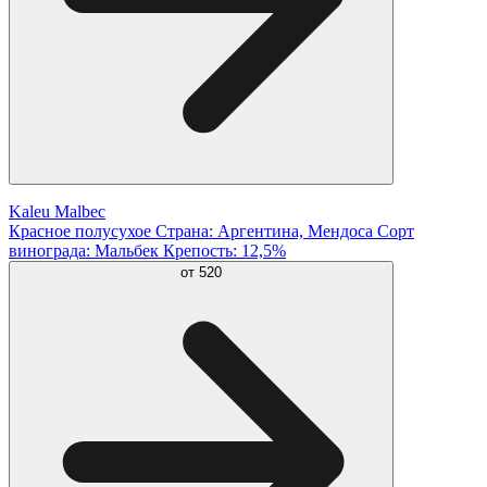
Kaleu Malbec
Красное полусухое Страна: Аргентина, Мендоса Сорт
винограда: Мальбек Крепость: 12,5%
от
520