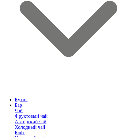
Кухня
Бар
Чай
Фруктовый чай
Авторский чай
Холодный чай
Кофе