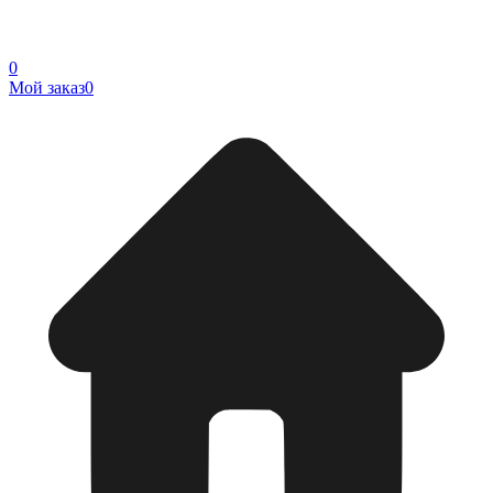
0
Мой заказ
0