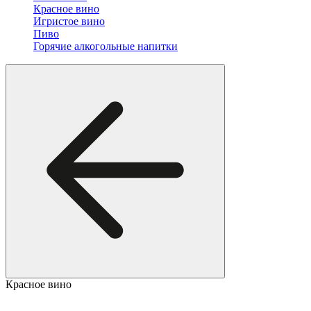
Красное вино
Игристое вино
Пиво
Горячие алкогольные напитки
Красное вино