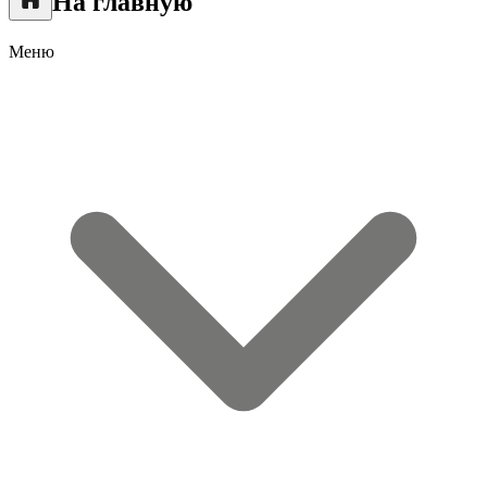
На главную
Меню