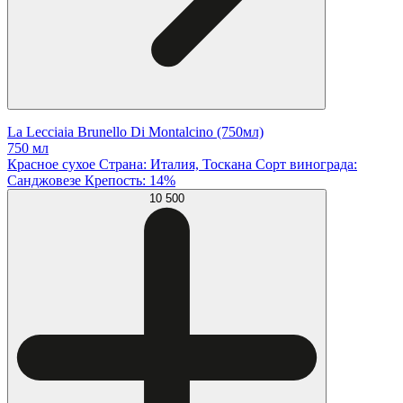
La Lecciaia Brunello Di Montalcino (750мл)
750 мл
Красное сухое Страна: Италия, Тоскана Сорт винограда:
Санджовезе Крепость: 14%
10 500