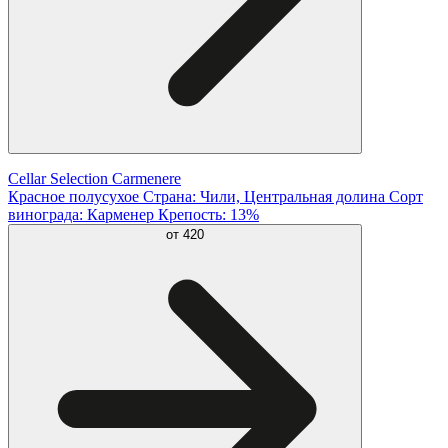
Cellar Selection Carmenere
Красное полусухое Страна: Чили, Центральная долина Сорт
винограда: Карменер Крепость: 13%
от
420