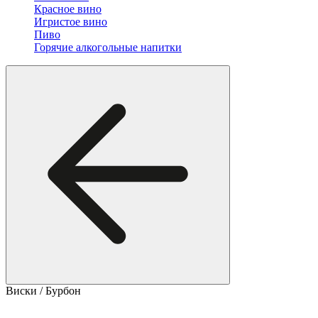
Красное вино
Игристое вино
Пиво
Горячие алкогольные напитки
Виски / Бурбон