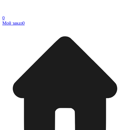
0
Мой заказ
0