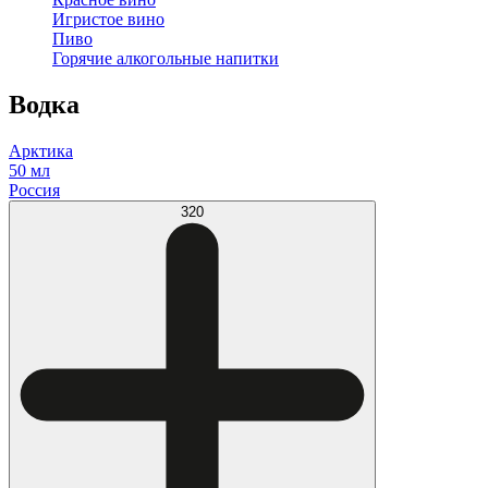
Игристое вино
Пиво
Горячие алкогольные напитки
Водка
Арктика
50 мл
Россия
320