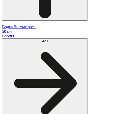
Водка Чистые росы
50 мл
Россия
420