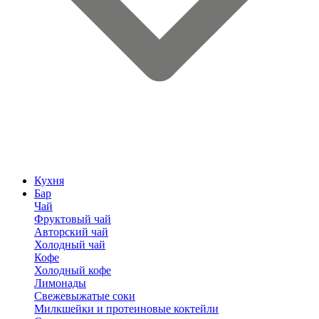
Кухня
Бар
Чай
Фруктовый чай
Авторский чай
Холодный чай
Кофе
Холодный кофе
Лимонады
Свежевыжатые соки
Милкшейки и протеиновые коктейли