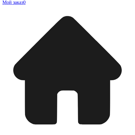
Мой заказ
0